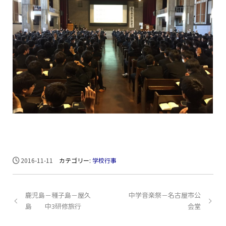
2016-11-11
カテゴリー:
学校行事
鹿児島－種子島－屋久
中学音楽祭－名古屋市公
島 中3研修旅行
会堂