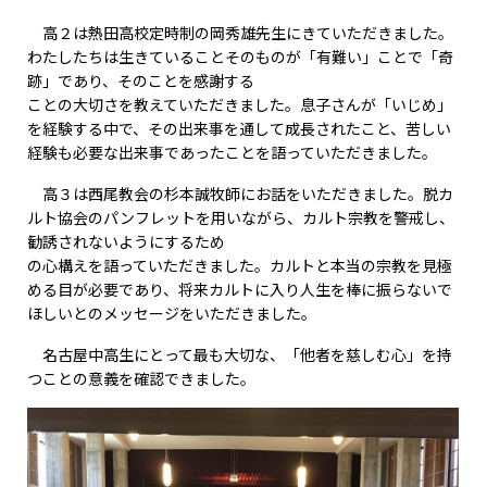
高２は熱田高校定時制の岡秀雄先生にきていただきました。
わたしたちは生きていることそのものが「有難い」ことで「奇
跡」であり、そのことを感謝する
ことの大切さを教えていただきました。息子さんが「いじめ」
を経験する中で、その出来事を通して成長されたこと、苦しい
経験も必要な出来事であったことを語っていただきました。
高３は西尾教会の杉本誠牧師にお話をいただきました。脱カ
ルト協会のパンフレットを用いながら、カルト宗教を警戒し、
勧誘されないようにするため
の心構えを語っていただきました。カルトと本当の宗教を見極
める目が必要であり、将来カルトに入り人生を棒に振らないで
ほしいとのメッセージをいただきました。
名古屋中高生にとって最も大切な、「他者を慈しむ心」を持
つことの意義を確認できました。