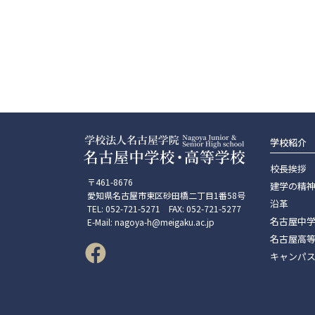
学校紹介
校長挨拶
〒461-8676
建学の精
愛知県名古屋市東区砂田橋二丁目1番58号
沿革
TEL: 052-721-5271 FAX: 052-721-5277
名古屋中
E-Mail: nagoya-h@meigaku.ac.jp
名古屋高
キャンパ