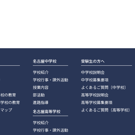
名古屋中学校
受験生の方へ
学校紹介
中学校説明会
神
学校行事・課外活動
中学校募集要項
授業内容
よくあるご質問〔中学校〕
学校の教育
部活動
高等学校説明会
等学校の教育
進路指導
高等学校募集要項
スマップ
よくあるご質問〔高等学校〕
名古屋高等学校
学校紹介
学校行事・課外活動