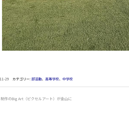
11-29
カテゴリー:
部活動
、
高等学校
、
中学校
制作のBig Art（ピクセルアート）が金山に