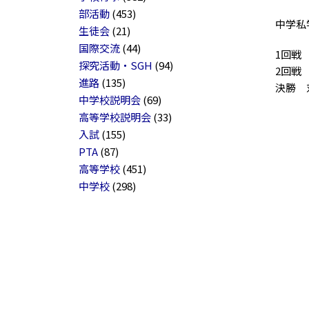
部活動
(453)
中学私
生徒会
(21)
国際交流
(44)
1回戦
探究活動・SGH
(94)
2回戦
進路
(135)
決勝
中学校説明会
(69)
高等学校説明会
(33)
入試
(155)
PTA
(87)
高等学校
(451)
中学校
(298)