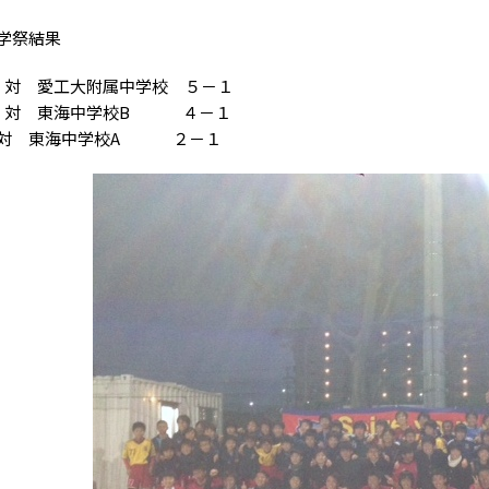
学祭結果
 対 愛工大附属中学校 ５－１
 対 東海中学校B ４－１
 対 東海中学校A ２－１