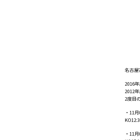
名古屋
2016
2012
2度目
・11月
KO12:
・11