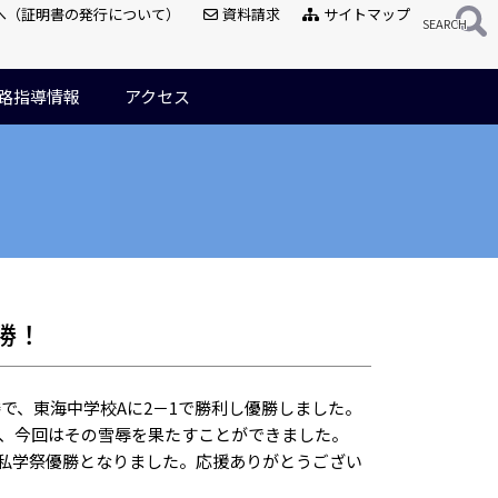
へ（証明書の発行について）
資料請求
サイトマップ
路指導情報
アクセス
勝！
勝で、東海中学校Aに2－1で勝利し優勝しました。
り、今回はその雪辱を果たすことができました。
私学祭優勝となりました。応援ありがとうござい