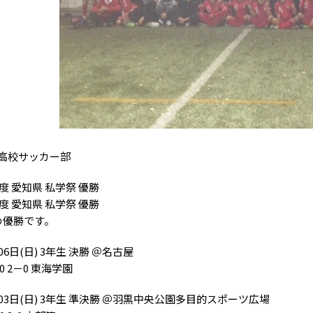
高校サッカー部
年度 愛知県 私学祭 優勝
年度 愛知県 私学祭 優勝
の優勝です。
06日(日) 3年生 決勝 ＠名古屋
30 2－0 東海学園
月03日(日) 3年生 準決勝 ＠羽黒中央公園多目的スポーツ広場