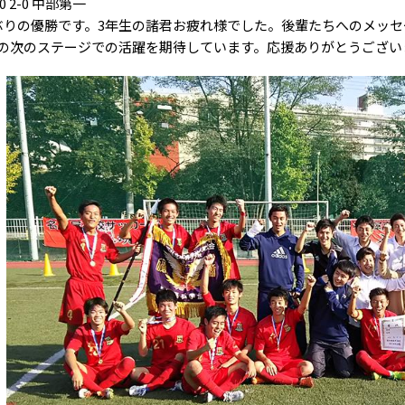
00 2-0 中部第一
りの優勝です。3年生の諸君お疲れ様でした。後輩たちへのメッセ
の次のステージでの活躍を期待しています。応援ありがとうござい