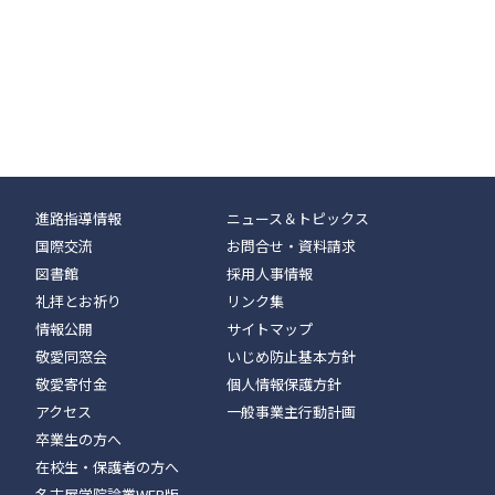
進路指導情報
ニュース＆トピックス
国際交流
お問合せ・資料請求
図書館
採用人事情報
礼拝とお祈り
リンク集
情報公開
サイトマップ
敬愛同窓会
いじめ防止基本方針
敬愛寄付金
個人情報保護方針
アクセス
一般事業主行動計画
卒業生の方へ
在校生・保護者の方へ
名古屋学院論叢WEB版