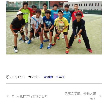
2015-12-19
カテゴリー:
部活動
、
中学校
名高文学部、俳句大躍
Xmas礼拝が行われました
進！