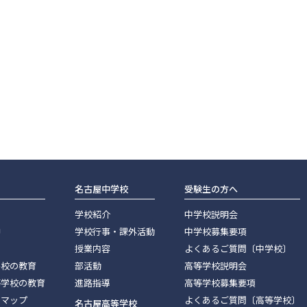
名古屋中学校
受験生の方へ
学校紹介
中学校説明会
神
学校行事・課外活動
中学校募集要項
授業内容
よくあるご質問〔中学校〕
学校の教育
部活動
高等学校説明会
等学校の教育
進路指導
高等学校募集要項
スマップ
よくあるご質問〔高等学校〕
名古屋高等学校