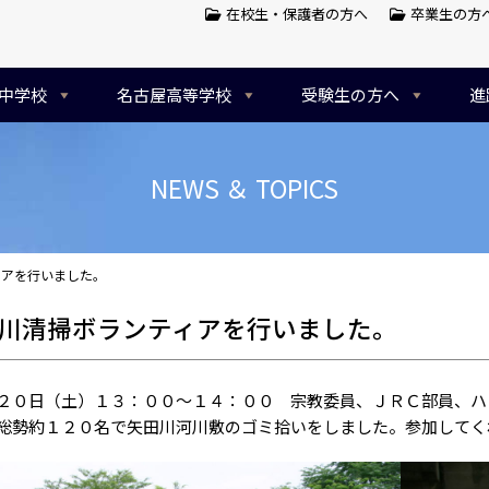
在校生・保護者の方へ
卒業生の方
中学校
名古屋高等学校
受験生の方へ
進
NEWS ＆ TOPICS
ィアを行いました。
川清掃ボランティアを行いました。
０日（土）１３：００～１４：００ 宗教委員、ＪＲＣ部員、ハ
総勢約１２０名で矢田川河川敷のゴミ拾いをしました。参加してく