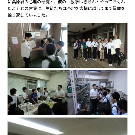
に桑原君の心理の研究と、彼の「数学はきちんとやっておくん
だよ」との言葉に、生徒たちは予定を大幅に越してまで質問を
繰り返していました。