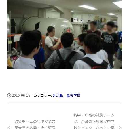
2015-06-15
カテゴリー:
部活動
、
高等学校
名中・名高の減災チーム
減災チームの生徒が名古
が、台湾の正興国民中学
屋大学の地震・火山研究
校とインターネットで英