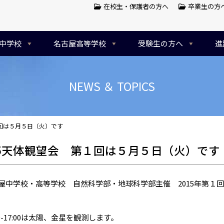
在校生・保護者の方へ
卒業生の方
中学校
名古屋高等学校
受験生の方へ
進
NEWS ＆ TOPICS
１回は５月５日（火）です
15天体観望会 第１回は５月５日（火）です
中学校・高等学校 自然科学部・地球科学部主催 2015年第１
0-17:00は太陽、金星を観測します。