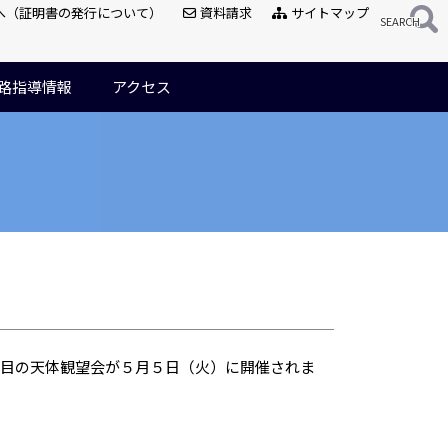
へ（証明書の発行について）
資料請求
サイトマップ
路指導情報
アクセス
回目の天体観望会が５月５日（火）に開催されま