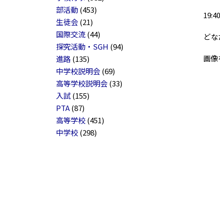
部活動
(453)
19:4
生徒会
(21)
国際交流
(44)
どなた
探究活動・SGH
(94)
画像を
進路
(135)
中学校説明会
(69)
高等学校説明会
(33)
入試
(155)
PTA
(87)
高等学校
(451)
中学校
(298)