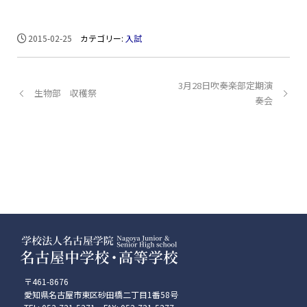
2015-02-25
カテゴリー:
入試
3月28日吹奏楽部定期演
生物部 収穫祭
奏会
〒461-8676
愛知県名古屋市東区砂田橋二丁目1番58号