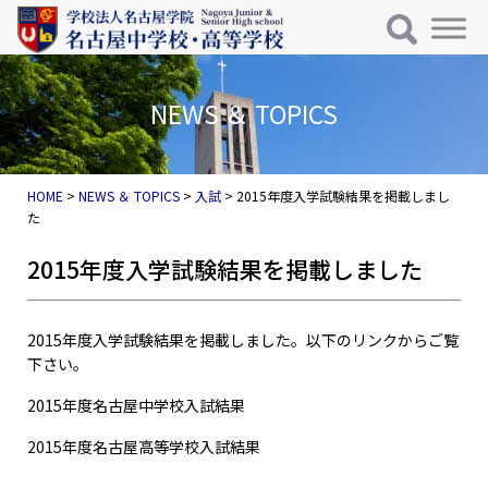
メインナビゲーション
コンテンツへスキップ
NEWS ＆ TOPICS
HOME
>
NEWS ＆ TOPICS
>
入試
>
2015年度入学試験結果を掲載しまし
た
2015年度入学試験結果を掲載しました
2015年度入学試験結果を掲載しました。以下のリンクからご覧
下さい。
2015年度名古屋中学校入試結果
2015年度名古屋高等学校入試結果