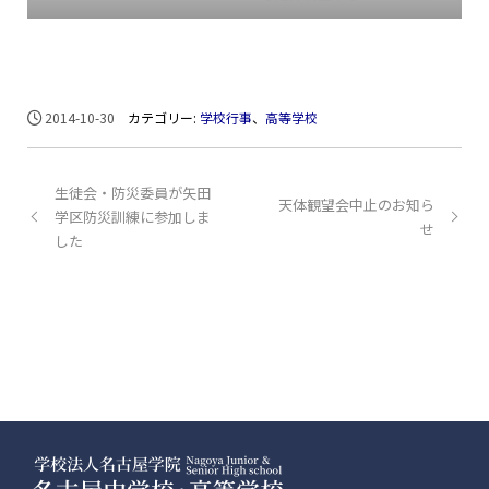
2014-10-30
カテゴリー:
学校行事
、
高等学校
生徒会・防災委員が矢田
天体観望会中止のお知ら
学区防災訓練に参加しま
せ
した