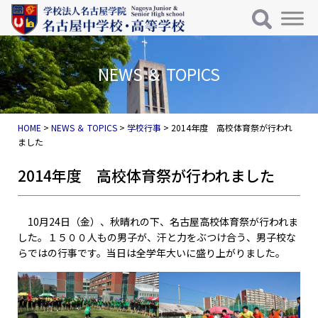
メインナビゲーション
コンテンツへスキップ
NEWS ＆ TOPICS
HOME
>
NEWS ＆ TOPICS
>
学校行事
>
2014年度 高校体育祭が行われ
ました
2014年度 高校体育祭が行われました
10月24日（金）、秋晴れの下、名古屋高校体育祭が行われま
した。１５００人もの男子が、汗と力をぶつけ合う、男子校な
らではの行事です。当日は全学年大いに盛り上がりました。