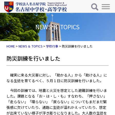
メインナビゲーション
コンテンツへスキップ
NEWS ＆ TOPICS
HOME
>
NEWS ＆ TOPICS
>
学校行事
>
防災訓練を行いました
防災訓練を行いました
確実に来る大災害に対し、「助かる人」から「助ける人」に
なる生徒を育てるべく、５月１日に防災訓練を行いました。
今回の訓練では、地震と火災を想定とした避難訓練を行いま
した。課題となる「お・は・し・も」すなわち、「押さない」
「走らない」「喋らない」「戻らない」についてもまだまだ緊
張感に欠けていたり、通路に生徒が溢れかえっていたり、想定
が出来ていない様子が浮き彫りになりました。大人数の生徒を