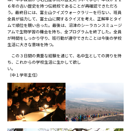
６年の古い歴史を持つ伝統校であることが再確認できただろ
う。最終日には、富士山クイズウォークラリーを行ない、班員
全員が協力して、富士山に関するクイズを考え、正解率とタイ
ムで順位を競い合った。最後は、沼津のシーラカンスミュージ
アムで生物学習の機会を持ち、全プログラムを終了した。全員
が時間をしっかり守り、班行動が遵守できたことは今後の学校
生活に大きな意味を持つ。
この３日間の貴重な経験を通じて、名中生としての誇りを持
ち、これからの学校生活に生かして欲し
い。
（中１学年主任）