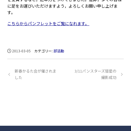
に足をお運びいただけますよう，よろしくお願い申し上げま
す。
こちらからパンフレットをご覧になれます。
2013-03-05
カテゴリー:
部活動
新春かるた会が催されま
3/11パンスターズ彗星の
した
撮影成功