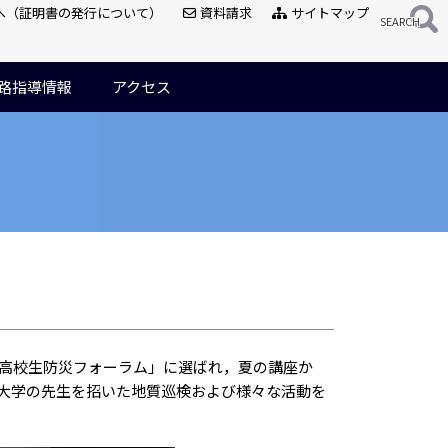
へ（証明書の発行について）
資料請求
サイトマップ
路指導情報
アクセス
高校生防災フォーラム」に選ばれ，夏の講座か
大学の先生を招いた地質巡検および様々な活動を