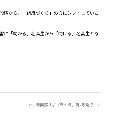
段階から，「組織づくり」の方にシフトしていこ
害に「助かる」名高生から「助ける」名高生とな
1/21新聞部「ポプラの緑」第2号発行