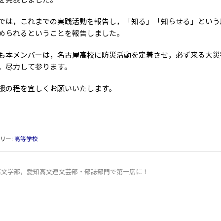
は，これまでの実践活動を報告し，「知る」「知らせる」という
められるということを報告しました。
本メンバーは，名古屋高校に防災活動を定着させ，必ず来る大災
，尽力して参ります。
の程を宜しくお願いいたします。
リー:
高等学校
高文学部，愛知高文連文芸部・部誌部門で第一席に！