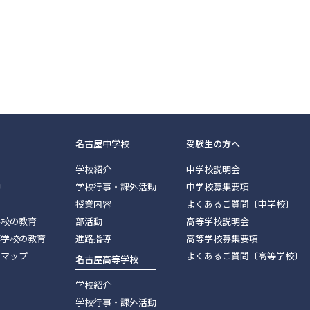
名古屋中学校
受験生の方へ
学校紹介
中学校説明会
神
学校行事・課外活動
中学校募集要項
授業内容
よくあるご質問〔中学校〕
学校の教育
部活動
高等学校説明会
等学校の教育
進路指導
高等学校募集要項
スマップ
よくあるご質問〔高等学校〕
名古屋高等学校
学校紹介
学校行事・課外活動