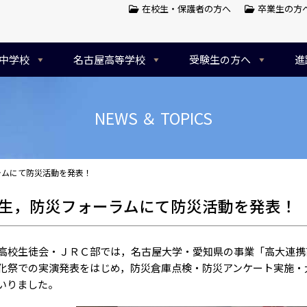
在校生・保護者の方へ
卒業生の方
中学校
名古屋高等学校
受験生の方へ
進
NEWS ＆ TOPICS
ラムにて防災活動を発表！
生，防災フォーラムにて防災活動を発表！
校生徒会・ＪＲＣ部では，名古屋大学・愛知県の事業「高大連携
化祭での実演発表をはじめ，防災倉庫点検・防災アンケート実施・
いりました。