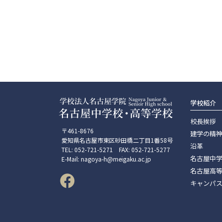
学校紹介
校長挨拶
〒461-8676
建学の精
愛知県名古屋市東区砂田橋二丁目1番58号
沿革
TEL: 052-721-5271 FAX: 052-721-5277
名古屋中
E-Mail: nagoya-h@meigaku.ac.jp
名古屋高
キャンパ