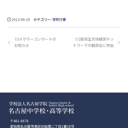
2012-06-29
カテゴリー:
学校行事
7/14 サマーコンサートの
7/2高校生天体観測ネッ
お知らせ
トワークの観測会に参加
〒461-8676
愛知県名古屋市東区砂田橋二丁目1番58号