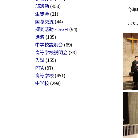
部活動
(453)
今年度
生徒会
(21)
国際交流
(44)
また、
探究活動・SGH
(94)
進路
(135)
中学校説明会
(69)
高等学校説明会
(33)
入試
(155)
PTA
(87)
高等学校
(451)
中学校
(298)