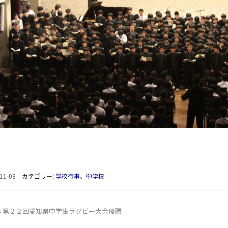
11-08
カテゴリー:
学校行事
、
中学校
/5 第２２回愛知県中学生ラグビー大会優勝