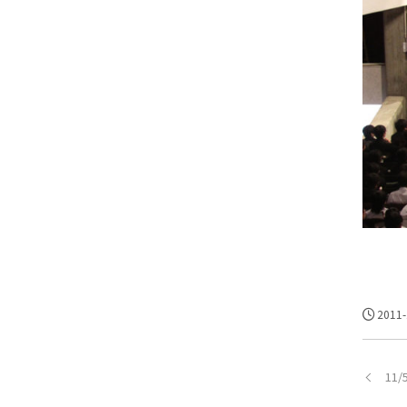
2011-
11