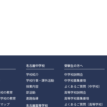
名古屋中学校
受験生の方へ
学校紹介
中学校説明会
神
学校行事・課外活動
中学校募集要項
授業内容
よくあるご質問〔中学校〕
学校の教育
部活動
高等学校説明会
等学校の教育
進路指導
高等学校募集要項
スマップ
よくあるご質問〔高等学校〕
名古屋高等学校