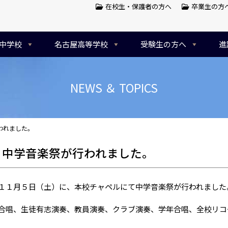
在校生・保護者の方へ
卒業生の方
中学校
名古屋高等学校
受験生の方へ
進
NEWS ＆ TOPICS
行われました。
/5 中学音楽祭が行われました。
１月５日（土）に、本校チャペルにて中学音楽祭が行われました
唱、生徒有志演奏、教員演奏、クラブ演奏、学年合唱、全校リコ