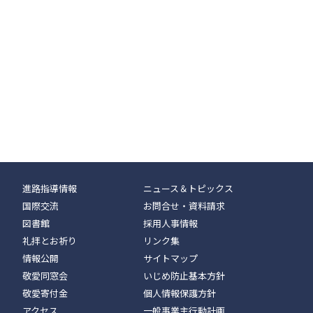
進路指導情報
ニュース＆トピックス
国際交流
お問合せ・資料請求
図書館
採用人事情報
礼拝とお祈り
リンク集
情報公開
サイトマップ
敬愛同窓会
いじめ防止基本方針
敬愛寄付金
個人情報保護方針
アクセス
一般事業主行動計画