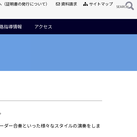
へ（証明書の発行について）
資料請求
サイトマップ
路指導情報
アクセス
。
ーダー合奏といった様々なスタイルの演奏をしま