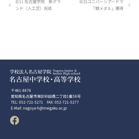
8/11 名古屋学院 新グラ
8/21ユニバーシアードで
ンド（人工芝）完成
「銀メダル」獲得
〒461-8676
愛知県名古屋市東区砂田橋二丁目1番58号
TEL: 052-721-5271 FAX: 052-721-5277
E-Mail: nagoya-h@meigaku.ac.jp