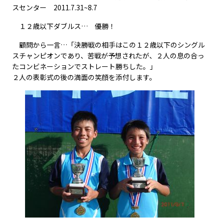
スセンター 2011.7.31~8.7
１２歳以下ダブルス… 優勝！
顧問から一言…「決勝戦の相手はこの１２歳以下のシングル
スチャンピオンであり、苦戦が予想されたが、２人の息の合っ
たコンビネーションでストレート勝ちした。」
２人の表彰式の後の満面の笑顔を添付します。