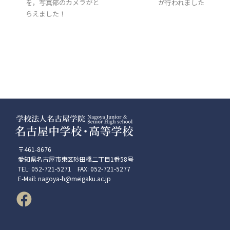
を，写真部のカメラがと
が行われました
らえました！
〒461-8676
愛知県名古屋市東区砂田橋二丁目1番58号
TEL: 052-721-5271 FAX: 052-721-5277
E-Mail: nagoya-h@meigaku.ac.jp