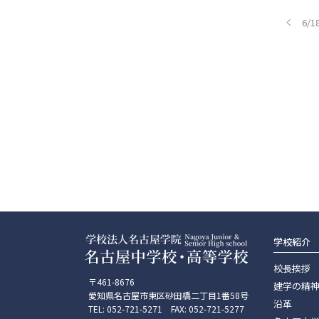
6/
学校紹介
校長挨拶
〒461-8676
建学の精
愛知県名古屋市東区砂田橋二丁目1番58号
沿革
TEL: 052-721-5271 FAX: 052-721-5277