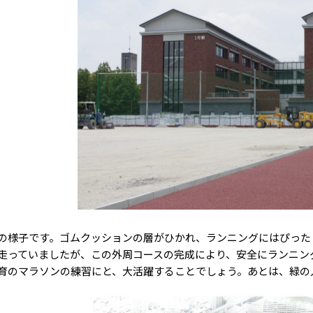
様子です。ゴムクッションの層がひかれ、ランニングにはぴったり
走っていましたが、この外周コースの完成により、安全にランニン
育のマラソンの練習にと、大活躍することでしょう。あとは、緑の