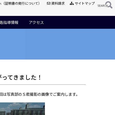
へ（証明書の発行について）
資料請求
サイトマップ
路指導情報
アクセス
がってきました！
回は写真部のＳ君撮影の画像でご案内します。