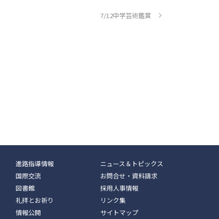
7/12中学芸術鑑賞
進路指導情報
ニュース＆トピックス
国際交流
お問合せ・資料請求
図書館
採用人事情報
礼拝とお祈り
リンク集
情報公開
サイトマップ