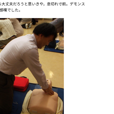
ら大丈夫だろうと思いきや，息切れ寸前。デモンス
感嘆でした。