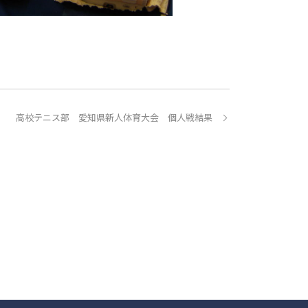
高校テニス部 愛知県新人体育大会 個人戦結果