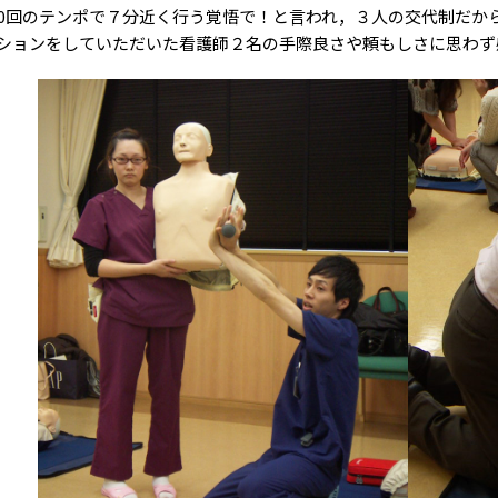
00回のテンポで７分近く行う覚悟で！と言われ，３人の交代制だか
ションをしていただいた看護師２名の手際良さや頼もしさに思わず