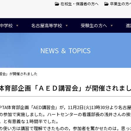
在校生・保護者の方へ
卒業生の方
中学校
名古屋高等学校
受験生の方へ
進
NEWS ＆ TOPICS
講習会」が開催されました
A体育部企画「ＡＥＤ講習会」が開催されま
TA体育部企画「AED講習会」が，11月2日(火)13時30分より
の参加で実施しました。ハートセンターの看護部長の浅井さんの挨
，と有意義な１時間半でした。
の使い方は講習で理解できたものの，参加者を驚かせたのは，思っ