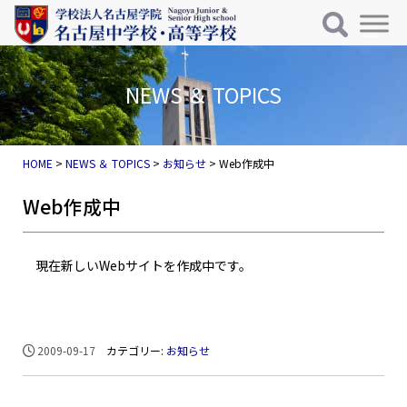
メインナビゲーション
コンテンツへスキップ
NEWS ＆ TOPICS
HOME
>
NEWS ＆ TOPICS
>
お知らせ
>
Web作成中
Web作成中
現在新しいWebサイトを作成中です。
2009-09-17
カテゴリー:
お知らせ