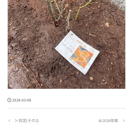
2026-03-08
✂️剪定(その2)
📅2026年度