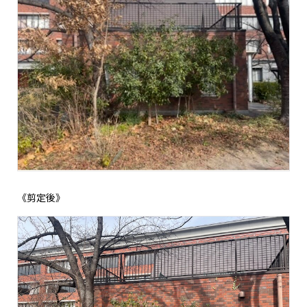
《剪定後》