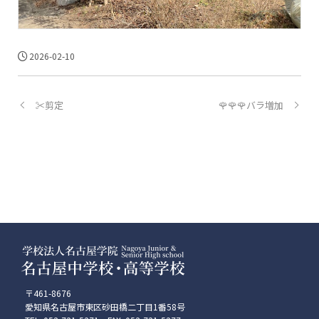
2026-02-10
✂️剪定
🌹🌹🌹バラ増加
〒461-8676
愛知県名古屋市東区砂田橋二丁目1番58号