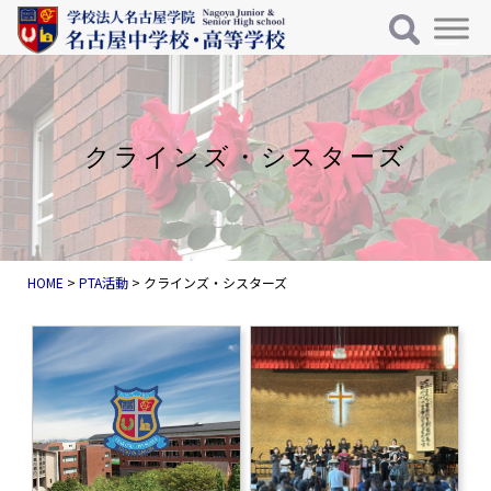
メインナビゲーション
コンテンツへスキップ
クラインズ・シスターズ
HOME
>
PTA活動
>
クラインズ・シスターズ