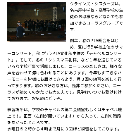
クラインズ・シスターズは，
名古屋中学校・高等学校の生
徒のお母様ならどなたでも参
加できるコーラスグループで
す。
例年，春のPTA総会をはじ
め，夏に行う学校主催のサマ
ーコンサート，秋に行うPTA文化部主催の「チャペルコンサー
ト」，そして、冬の「クリスマス礼拝」など１年を通じていろ
いろな学校行事で活躍しました。コーラスの楽しさは，様々な
声を合わせて溶け合わせることにあります。今年もすてきなハ
ーモニーを皆様にお届けできるよう，月３回の練習を楽しく行
ってまります。歌のお好きな方は，是非ご参加ください。コー
ラスが始めてのかたでも大丈夫です。見学はいつでも受け付け
ております。お気軽にどうぞ。
練習場所は，学校のチャペルの第二会議室もしくはチャペル壇
上です。正面（左側が開いています）から入って，左側の階段
をあがったところです。
水曜日の２時から４時まで月に３回ほど練習をしております。