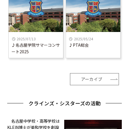
2025/07/13
2025/05/24
♪名古屋学院サマーコンサ
♪PTA総会
ート2025
アーカイブ
クラインズ・シスターズの活動
名古屋中学校・高等学校は
KLEIN博士が英和学校を創設