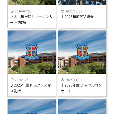
2026/07/22
2026/05/27
♪名古屋学院サマーコンサ
♪2026年度PTA総会
ート 2026
2025/12/13
2025/11/08
♪2025年度 PTAクリスマ
♪2025年度 チャペルコン
ス礼拝
サート