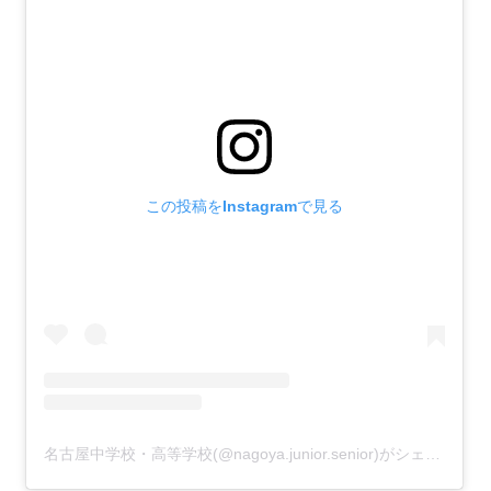
この投稿をInstagramで見る
名古屋中学校・高等学校(@nagoya.junior.senior)がシェアした投稿