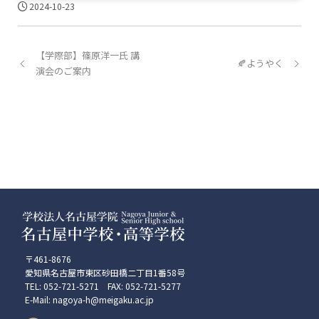
2024-10-23
【学際部】篠原洋一氏 講
🍂ようやく
演会のご案内
〒461-8676
愛知県名古屋市東区砂田橋二丁目1番58号
TEL: 052-721-5271 FAX: 052-721-5277
E-Mail: nagoya-h@meigaku.ac.jp