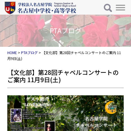
メインナビゲーション
コンテンツへスキップ
HOME
>
PTAブログ
>
【文化部】第28回チャペルコンサートのご案内 11
月9日(土)
【文化部】第28回チャペルコンサートの
ご案内 11月9日(土)