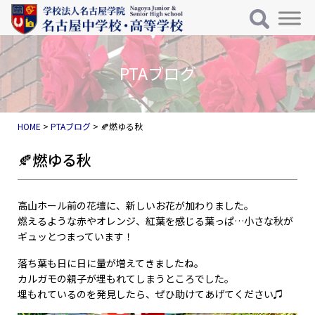
メインナビゲーション
コンテンツへスキップ
HOME
>
PTAブログ
>
🍂燃ゆる秋
🍂燃ゆる秋
高山ホール前の花壇に、新しいお花が加わりました。
燃えるような赤やオレンジ、紅葉を感じる葉っぱ…小さな秋が
ギュッとつまっています！
落ち葉も日に日に量が増えてきましたね。
カルガモの親子が埋もれてしまうところでした。
埋もれているのを発見したら、ぜひ助けてあげてください♫