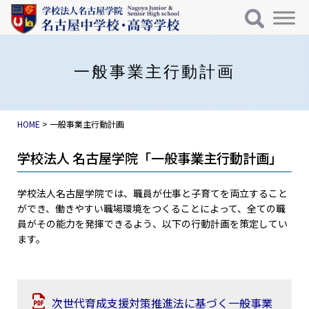
メインナビゲーション
コンテンツへスキップ
⼀般事業主⾏動計画
HOME
>
⼀般事業主⾏動計画
学校法⼈ 名古屋学院「⼀般事業主⾏動計画」
学校法人名古屋学院では、職員が仕事と子育てを両立すること
ができ、働きやすい職場環境をつくることによって、全ての職
員がその能力を発揮できるよう、以下の行動計画を策定してい
ます。
次世代育成支援対策推進法に基づく⼀般事業