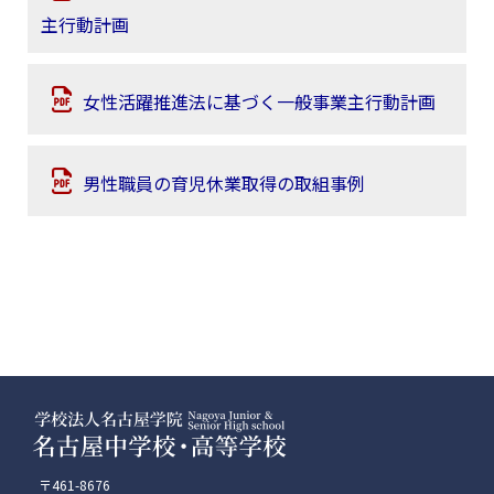
主⾏動計画
⼥性活躍推進法に基づく⼀般事業主⾏動計画
男性職員の育児休業取得の取組事例
〒461-8676